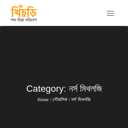
Skip
to
content
খিচুড়ি
শব্দ চিন্তা সন্নিবেশ
Category:
নর্স মিথলজি
Home
পৌরাণিক
নর্স মিথলজি