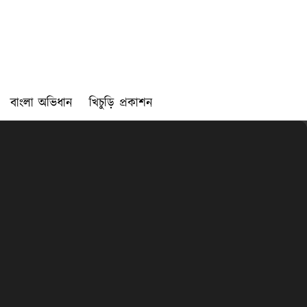
বাংলা অভিধান
খিচুড়ি প্রকাশন