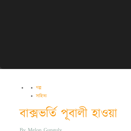
গল্প
সাহিত্য
বাক্সভর্তি পূবালী হাওয়া
By
Melon Gunguly