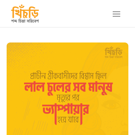
Skip
to
content
খিচুড়ি
শব্দ চিন্তা সন্নিবেশ