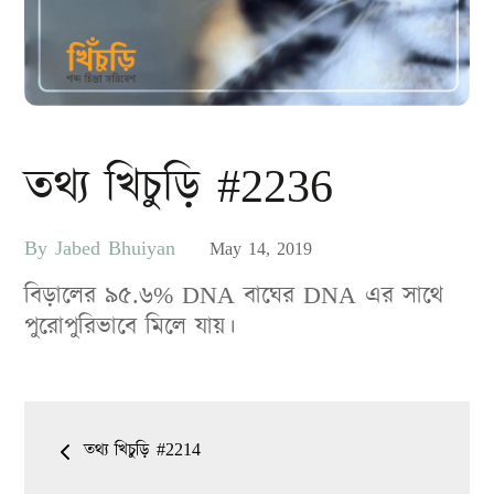
তথ্য খিচুড়ি #2236
By
Jabed Bhuiyan
Posted
May 14, 2019
on
বিড়ালের ৯৫.৬% DNA বাঘের DNA এর সাথে
পুরোপুরিভাবে মিলে যায়।
Post
তথ্য খিচুড়ি #2214
navigation