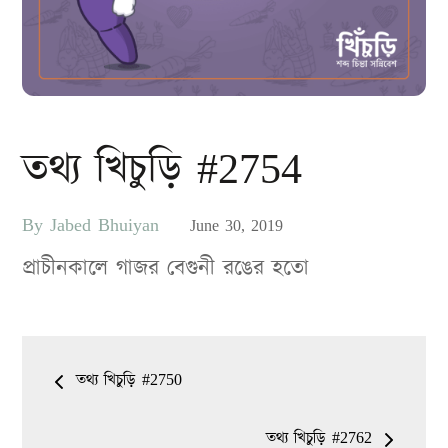
তথ্য খিচুড়ি #2754
By
Jabed Bhuiyan
Posted
June 30, 2019
on
প্রাচীনকালে গাজর বেগুনী রঙের হতো
Post
তথ্য খিচুড়ি #2750
navigation
তথ্য খিচুড়ি #2762