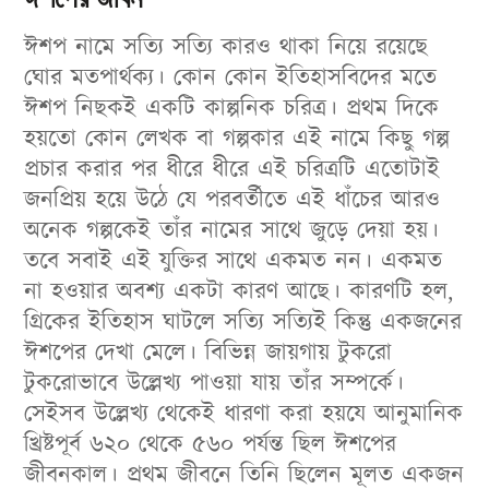
ঈশপ নামে সত্যি সত্যি কারও থাকা নিয়ে রয়েছে
ঘোর মতপার্থক্য। কোন কোন ইতিহাসবিদের মতে
ঈশপ নিছকই একটি কাল্পনিক চরিত্র। প্রথম দিকে
হয়তো কোন লেখক বা গল্পকার এই নামে কিছু গল্প
প্রচার করার পর ধীরে ধীরে এই চরিত্রটি এতোটাই
জনপ্রিয় হয়ে উঠে যে পরবর্তীতে এই ধাঁচের আরও
অনেক গল্পকেই তাঁর নামের সাথে জুড়ে দেয়া হয়।
তবে সবাই এই যুক্তির সাথে একমত নন। একমত
না হওয়ার অবশ্য একটা কারণ আছে। কারণটি হল,
গ্রিকের ইতিহাস ঘাটলে সত্যি সত্যিই কিন্তু একজনের
ঈশপের দেখা মেলে। বিভিন্ন জায়গায় টুকরো
টুকরোভাবে উল্লেখ্য পাওয়া যায় তাঁর সম্পর্কে।
সেইসব উল্লেখ্য থেকেই ধারণা করা হয়যে আনুমানিক
খ্রিষ্টপূর্ব ৬২০ থেকে ৫৬০ পর্যন্ত ছিল ঈশপের
জীবনকাল। প্রথম জীবনে তিনি ছিলেন মূলত একজন