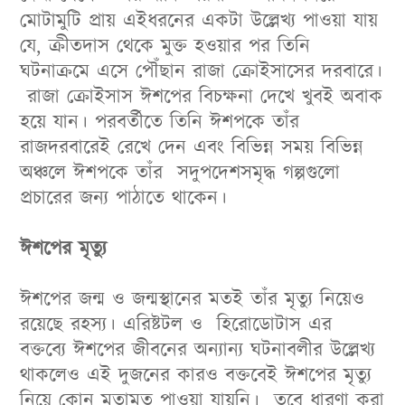
মোটামুটি প্রায় এইধরনের একটা উল্লেখ্য পাওয়া যায়
যে, ক্রীতদাস থেকে মুক্ত হওয়ার পর তিনি
ঘটনাক্রমে এসে পৌঁছান রাজা ক্রোইসাসের দরবারে।
রাজা ক্রোইসাস ঈশপের বিচক্ষনা দেখে খুবই অবাক
হয়ে যান। পরবর্তীতে তিনি ঈশপকে তাঁর
রাজদরবারেই রেখে দেন এবং বিভিন্ন সময় বিভিন্ন
অঞ্চলে ঈশপকে তাঁর সদুপদেশসমৃদ্ধ গল্পগুলো
প্রচারের জন্য পাঠাতে থাকেন।
ঈশপের মৃত্যু
ঈশপের জন্ম ও জন্মস্থানের মতই তাঁর মৃত্যু নিয়েও
রয়েছে রহস্য। এরিষ্টটল ও হিরোডোটাস এর
বক্তব্যে ঈশপের জীবনের অন্যান্য ঘটনাবলীর উল্লেখ্য
থাকলেও এই দুজনের কারও বক্তবেই ঈশপের মৃত্যু
নিয়ে কোন মতামত পাওয়া যায়নি। তবে ধারণা করা