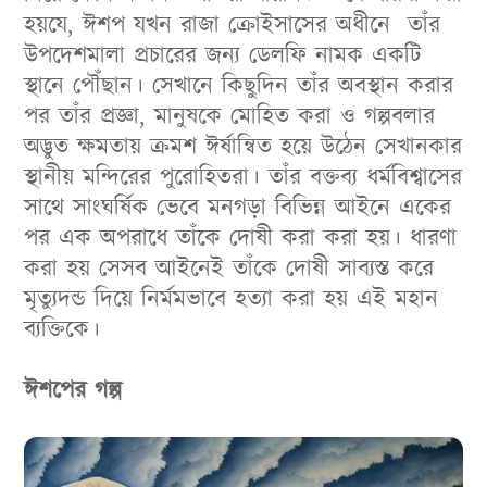
হয়যে, ঈশপ যখন রাজা ক্রোইসাসের অধীনে তাঁর
উপদেশমালা প্রচারের জন্য ডেলফি নামক একটি
স্থানে পৌঁছান। সেখানে কিছুদিন তাঁর অবস্থান করার
পর তাঁর প্রজ্ঞা, মানুষকে মোহিত করা ও গল্পবলার
অদ্ভুত ক্ষমতায় ক্রমশ ঈর্ষান্বিত হয়ে উঠেন সেখানকার
স্থানীয় মন্দিরের পুরোহিতরা। তাঁর বক্তব্য ধর্মবিশ্বাসের
সাথে সাংঘর্ষিক ভেবে মনগড়া বিভিন্ন আইনে একের
পর এক অপরাধে তাঁকে দোষী করা করা হয়। ধারণা
করা হয় সেসব আইনেই তাঁকে দোষী সাব্যস্ত করে
মৃত্যুদন্ড দিয়ে নির্মমভাবে হত্যা করা হয় এই মহান
ব্যক্তিকে।
ঈশপের গল্প