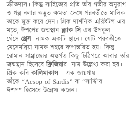
ক্রীতদাস। কিন্তু সাহিত্যের প্রতি তাঁর গভীর অনুরাগ
ও গল্প বলার অদ্ভুত ক্ষমতা দেখে পরবর্তীতে মালিক
তাকে মুক্ত করে দেন। গ্রিক দার্শনিক এরিষ্টটল এর
মতে, ঈশপের জন্মস্থান
ব্ল্যাক সি
এর উপকূল
ঘেঁসে
থ্রেস
নামক একটি স্থানে। যেটি পরবর্তীতে
মেসেমব্রিয়া নামক শহরে রুপান্তরিত হয়। কিন্তু
রোমান সাম্রাজ্যের অন্তর্গত কিছু চিঠিপত্রে আবার তাঁর
জন্মস্থান হিসেবে
ফ্রিজিয়া
র নাম উল্লেখ্য করা হয়।
গ্রিক কবি
কালিমাকাস
এক জায়গায়
তাঁকে “Aesop of Sardis” বা “সার্দ্দি’র
ঈশপ” হিসেবে উল্লেখ্য করেন।