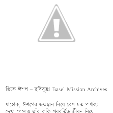
গ্রিকে ঈশপ – ছবিসূত্রঃ Basel Mission Archives
যাহোক, ঈশপের জন্মস্থান নিয়ে বেশ মত পার্থক্য
দেখা গেলেও তাঁর বাকি পরবর্তিত জীবন নিয়ে