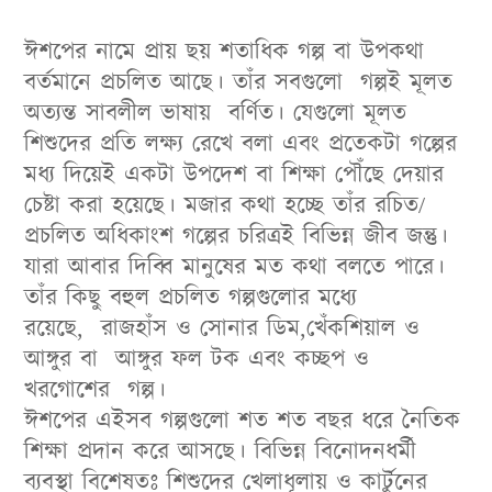
ঈশপের নামে প্রায় ছয় শতাধিক গল্প বা উপকথা
বর্তমানে প্রচলিত আছে। তাঁর সবগুলো গল্পই মূলত
অত্যন্ত সাবলীল ভাষায় বর্ণিত। যেগুলো মূলত
শিশুদের প্রতি লক্ষ্য রেখে বলা এবং প্রতেকটা গল্পের
মধ্য দিয়েই একটা উপদেশ বা শিক্ষা পৌঁছে দেয়ার
চেষ্টা করা হয়েছে। মজার কথা হচ্ছে তাঁর রচিত/
প্রচলিত অধিকাংশ গল্পের চরিত্রই বিভিন্ন জীব জন্তু।
যারা আবার দিব্বি মানুষের মত কথা বলতে পারে।
তাঁর কিছু বহুল প্রচলিত গল্পগুলোর মধ্যে
রয়েছে, রাজহাঁস ও সোনার ডিম,খেঁকশিয়াল ও
আঙ্গুর বা আঙ্গুর ফল টক এবং কচ্ছপ ও
খরগোশের গল্প।
ঈশপের এইসব গল্পগুলো শত শত বছর ধরে নৈতিক
শিক্ষা প্রদান করে আসছে। বিভিন্ন বিনোদনধর্মী
ব্যবস্থা বিশেষতঃ শিশুদের খেলাধূলায় ও কার্টুনের