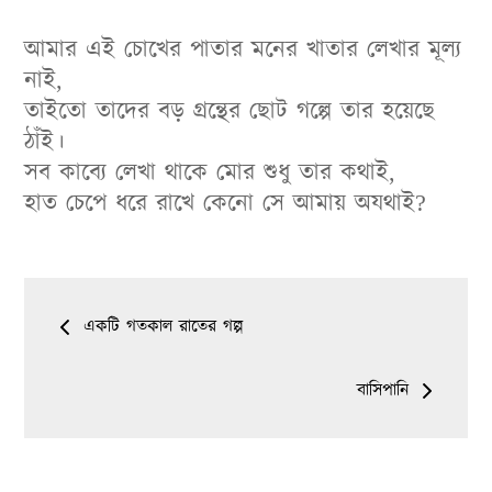
আমার এই চোখের পাতার মনের খাতার লেখার মূল্য
নাই,
তাইতো তাদের বড় গ্রন্থের ছোট গল্পে তার হয়েছে
ঠাঁই।
সব কাব্যে লেখা থাকে মোর শুধু তার কথাই,
‌হাত চেপে ধরে রাখে কেনো সে আমায় অযথাই?
Post
একটি গতকাল রাতের গল্প
navigation
বাসিপানি