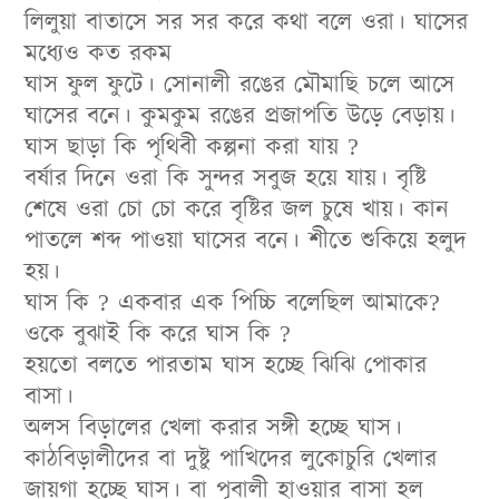
লিলুয়া বাতাসে সর সর করে কথা বলে ওরা। ঘাসের
মধ্যেও কত রকম
ঘাস ফুল ফুটে। সোনালী রঙের মৌমাছি চলে আসে
ঘাসের বনে। কুমকুম রঙের প্রজাপতি উড়ে বেড়ায়।
ঘাস ছাড়া কি পৃথিবী কল্পনা করা যায় ?
বর্ষার দিনে ওরা কি সুন্দর সবুজ হয়ে যায়। বৃষ্টি
শেষে ওরা চো চো করে বৃষ্টির জল চুষে খায়। কান
পাতলে শব্দ পাওয়া ঘাসের বনে। শীতে শুকিয়ে হলুদ
হয়।
ঘাস কি ? একবার এক পিচ্চি বলেছিল আমাকে?
ওকে বুঝাই কি করে ঘাস কি ?
হয়তো বলতে পারতাম ঘাস হচ্ছে ঝিঝি পোকার
বাসা।
অলস বিড়ালের খেলা করার সঙ্গী হচ্ছে ঘাস।
কাঠবিড়ালীদের বা দুষ্টু পাখিদের লুকোচুরি খেলার
জায়গা হচ্ছে ঘাস। বা পূবালী হাওয়ার বাসা হল