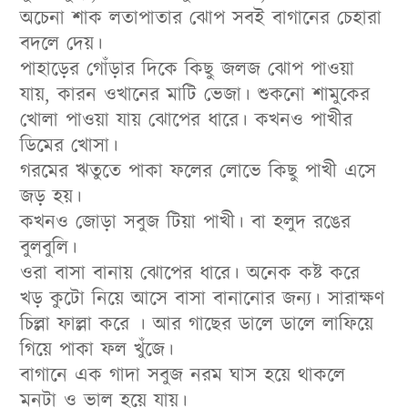
অচেনা শাক লতাপাতার ঝোপ সবই বাগানের চেহারা
বদলে দেয়।
পাহাড়ের গোঁড়ার দিকে কিছু জলজ ঝোপ পাওয়া
যায়, কারন ওখানের মাটি ভেজা। শুকনো শামুকের
খোলা পাওয়া যায় ঝোপের ধারে। কখনও পাখীর
ডিমের খোসা।
গরমের ঋতুতে পাকা ফলের লোভে কিছু পাখী এসে
জড় হয়।
কখনও জোড়া সবুজ টিয়া পাখী। বা হলুদ রঙের
বুলবুলি।
ওরা বাসা বানায় ঝোপের ধারে। অনেক কষ্ট করে
খড় কুটো নিয়ে আসে বাসা বানানোর জন্য। সারাক্ষণ
চিল্লা ফাল্লা করে । আর গাছের ডালে ডালে লাফিয়ে
গিয়ে পাকা ফল খুঁজে।
বাগানে এক গাদা সবুজ নরম ঘাস হয়ে থাকলে
মনটা ও ভাল হয়ে যায়।