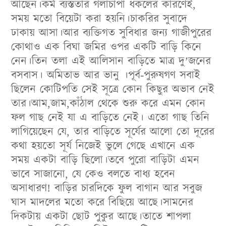
আছেন।কর্ম ব্যস্ততার গলাচাপা ধকলের কারণেই,
সময় মতো বিয়েটা করা হয়নি।চাকরির সুবাদে
ঢাকায় আসা।আর ব্যক্তিগত সুবিধার জন্য গাজীপুরের
কোথাও এক বিঘা জমির ওপর একটি বাড়ি কিনে
নেন।তিন তলা এই আলিসান বাড়িতে মাত্র দু’জনের
বসবাস। অমিতাভ আর ভানু ।পূর্ব-পুরুষগণ সবাই
ছিলেন কোটিপতি সেই সূত্রে কোন কিছুর অভাব নেই
তার।আম,জাম,কাঁঠাল থেকে শুরু করে এমন কোন
ফল গাছ নেই যা এ বাড়িতে নেই। এতো গাছ তিনি
লাগিয়েছেন যে, তার বাড়িতে সূর্যের আলো তো দূরের
কথা হয়তো সূর্য নিজেই ভুলে গেছে এখানে এক
সময় একটা বাড়ি ছিলো।তবে পুরো বাড়িটা এমন
ভাবে সাজানো, যে কেও বলতে বাধ্য হবেন
অসাধারণ! বাড়ির চারদিকে ফুল বাগান আর সবুজ
ঘাস মাদলের মতো করে বিছিয়ে আছে।সামনের
দিকটায় একটা ছোট পুকুর আছে।তাতে শাপলা