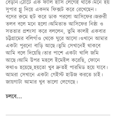
বেড়ান।ঠোঁটে এক ফালি হাসি লেগেই থাকে।মনে হয়
সুপার গ্লু দিয়ে একদম ফিক্সট করে রেখেছেন।
বসের রুমে হুট করে ডাক পরলো আসিফের।জরুরী
তলব বলে মনে হলো।অমিতাভ আসিফের নিষ্ঠা ও
সততার প্রশংসা করে বললেন, তুমি কালই একবার
চট্টগ্রামের বলিগাঁও থেকে ঘুরে আসো।ওখানে আমার
একটা পুরনো বাড়ি আছে।তুমি সেখানেই থাকবে
আমি বলে দিয়েছি।তার পাশে একটা খালি জমি
আছে।আমি উপর মহলে ইমেইল করেছি, ফোনে
কথাও হয়েছে,হয়তো খুব দ্রুতই পারমিড হয়ে যাবে।
আমরা সেখানে একটা গেইস্ট হাউজ করতে চাই।
জায়গাটা আমার খুব ভালো লেগেছে।
চলবে…