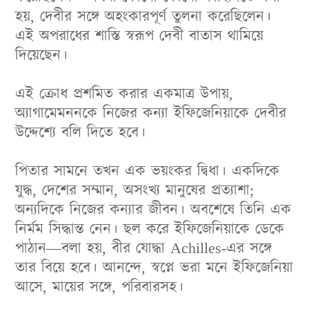
হয়, দেবীর সঙ্গে অহংকারপূর্ণ তুলনা করেছিলেন।
এই অপরাধের শাস্তি স্বরূপ দেবী বাতাস থামিয়ে
দিয়েছেন।
এই ক্রোধ প্রশমিত করার একমাত্র উপায়,
অ্যাগামেমননকে নিজের কন্যা ইফিজেনিয়াকে দেবীর
উদ্দেশ্যে বলি দিতে হবে।
পিতার সামনে তখন এক ভয়ংকর দ্বিধা। একদিকে
যুদ্ধ, দেশের সম্মান, অসংখ্য মানুষের প্রত্যাশা;
অন্যদিকে নিজের কন্যার জীবন। অবশেষে তিনি এক
নির্মম সিদ্ধান্ত নেন। ছল করে ইফিজেনিয়াকে ডেকে
পাঠান—বলা হয়, বীর যোদ্ধা Achilles-এর সঙ্গে
তার বিয়ে হবে। আনন্দে, স্বপ্নে ভরা মনে ইফিজেনিয়া
আসে, মায়ের সঙ্গে, পরিবারসহ।