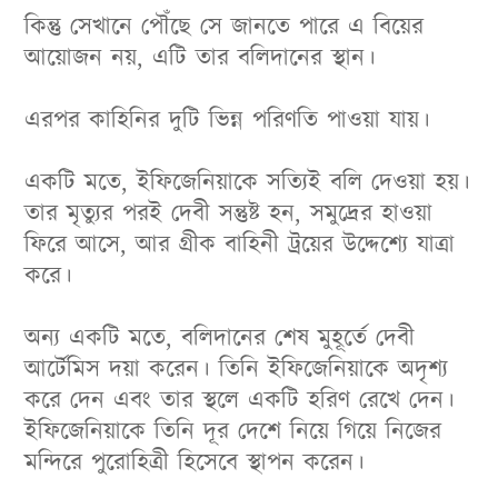
কিন্তু সেখানে পৌঁছে সে জানতে পারে এ বিয়ের
আয়োজন নয়, এটি তার বলিদানের স্থান।
এরপর কাহিনির দুটি ভিন্ন পরিণতি পাওয়া যায়।
একটি মতে, ইফিজেনিয়াকে সত্যিই বলি দেওয়া হয়।
তার মৃত্যুর পরই দেবী সন্তুষ্ট হন, সমুদ্রের হাওয়া
ফিরে আসে, আর গ্রীক বাহিনী ট্রয়ের উদ্দেশ্যে যাত্রা
করে।
অন্য একটি মতে, বলিদানের শেষ মুহূর্তে দেবী
আর্টেমিস দয়া করেন। তিনি ইফিজেনিয়াকে অদৃশ্য
করে দেন এবং তার স্থলে একটি হরিণ রেখে দেন।
ইফিজেনিয়াকে তিনি দূর দেশে নিয়ে গিয়ে নিজের
মন্দিরে পুরোহিত্রী হিসেবে স্থাপন করেন।