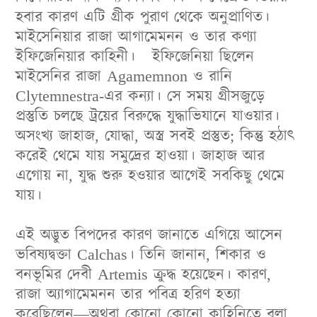
হবার কারণ এটি গ্রীক পুরাণ থেকে অনুপ্রাণিত।
মাইসেনিয়ার রাজা আগামেমনন ও তার কণ্যা
ইফিজেনিয়ার কাহিনী। ইফিজেনিয়া ছিলেন
মাইসেনির রাজা Agamemnon ও রানি
Clytemnestra-এর কন্যা। সে সময় গ্রীসজুড়ে
প্রস্তুতি চলছে ট্রয়ের বিরুদ্ধে যুদ্ধাভিযানে যাওয়ার।
অসংখ্য জাহাজ, যোদ্ধা, অস্ত্র সবই প্রস্তুত; কিন্তু হঠাৎ
করেই থেমে যায় সমুদ্রের হাওয়া। জাহাজ আর
এগোয় না, যুদ্ধ শুরু হওয়ার আগেই সবকিছু থেমে
যায়
।
এই অদ্ভুত বিপদের কারণ জানাতে এগিয়ে আসেন
ভবিষ্যদ্বক্তা Calchas। তিনি জানান, শিকার ও
বনভূমির দেবী Artemis ক্রুদ্ধ হয়েছেন। কারণ,
রাজা অ্যাগামেমনন তার পবিত্র হরিণ হত্যা
করেছিলেন—অথবা কোনো কোনো কাহিনিতে বলা