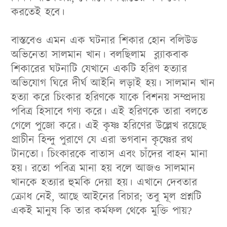
করতেই হবে
।
বাস্তবেও এমন এক ঘটনার শিকার হোন বলিউড
অভিনেতা সালমান খান
।
বলছিলাম ব্ল্যাকবাক
শিকারের ঘটনাটি যেখানে একটি হরিণ হত্যার
অভিযোগ ঘিরে দীর্ঘ আইনি লড়াই হয়
।
সালমান খান
হত্যা করে
চিংকার হরিণকে যাকে বিশনয় সম্প্রদায়
পবিত্র হিসাবে গণ্য করে। এই হরিণকে তারা বলতে
গেলে পুজো করে। এই কৃষ্ণ হরিণের উল্লেখ রয়েছে
প্রাচীন হিন্দু পুরাণে যে এরা ভগবান কৃষ্ণের রথ
টানতো। চিংকারকে বাতাস এবং চাঁদের বাহন মানা
হয়। রতো পবিত্র মানা হয় বলে আজও সালমান
খানকে হত্যার হুমকি দেয়া হয়।
এখানে দেবতার
ক্রোধ নেই, আছে আইনের বিচার; তবু মূল প্রশ্নটি
একই মানুষ কি তার কর্মফল থেকে মুক্তি পায়?