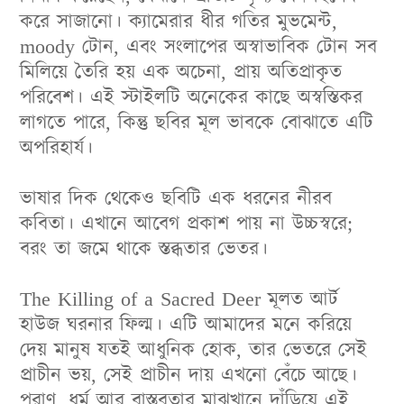
করে সাজানো
।
ক্যামেরার ধীর গতির মুভমেন্ট,
moody টোন, এবং সংলাপের অস্বাভাবিক টোন সব
মিলিয়ে তৈরি হয় এক অচেনা, প্রায় অতিপ্রাকৃত
পরিবেশ
।
এই স্টাইলটি অনেকের কাছে অস্বস্তিকর
লাগতে পারে, কিন্তু ছবির মূল ভাবকে বোঝাতে এটি
অপরিহার্য
।
ভাষার দিক থেকেও ছবিটি এক ধরনের নীরব
কবিতা
।
এখানে আবেগ প্রকাশ পায় না উচ্চস্বরে;
বরং তা জমে থাকে স্তব্ধতার ভেতর
।
The Killing of a Sacred Deer মূলত আর্ট
হাউজ ঘরনার ফিল্ম
।
এটি আমাদের মনে করিয়ে
দেয় মানুষ যতই আধুনিক হোক, তার ভেতরে সেই
প্রাচীন ভয়, সেই প্রাচীন দায় এখনো বেঁচে আছে
।
পুরাণ, ধর্ম আর বাস্তবতার মাঝখানে দাঁড়িয়ে এই