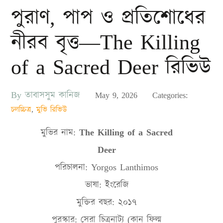
পুরাণ, পাপ ও প্রতিশোধের
নীরব বৃত্ত—The Killing
of a Sacred Deer রিভিউ
By
তাবাসসুম কানিজ
Posted
May 9, 2026
Categories:
on
চলচ্চিত্র
,
মুভি রিভিউ
মুভির
নাম
:
The Killing of a Sacred
Deer
পরিচালনা:
Yorgos Lanthimos
ভাষা: ইংরেজি
মুক্তির বছর: ২০১৭
পুরস্কার
:
সেরা
চিত্রনাট্য
(
কান
ফিল্ম