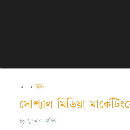
বিবিধ
সোশ্যাল মিডিয়া মার্কেটিং
By
সুলতানা আফিয়া