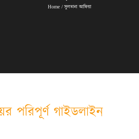
Home
সুলতানা আফিয়া
য়ের পরিপূর্ণ গাইডলাইন