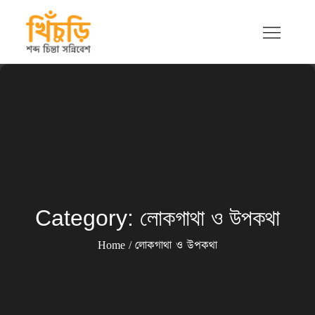
Skip
to
content
খিচুড়ি
শব্দ চিন্তা সন্নিবেশ
Category:
লোকগাথা ও উপকথা
Home
লোকগাথা ও উপকথা