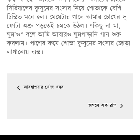
সিরিয়ালের কুসুমের সংসার নিয়ে শোভাকে বেশি
চিন্তিত মনে হল। মেয়েটার গালে আমার চোখের দু
ফোটা অশ্রু পড়তেই চমকে উঠল। “কিছু না মা,
ঘুমাও” বলে আমি আবারও ঘুমপাড়ানি গান শুরু
করলাম। পাশের রুমে শোভা কুসুমের সংসার জোড়া
লাগানোয় ব্যস্ত।
Post
আবহাওয়ার খোঁজ খবর
navigation
জঙ্গলে এক রাত