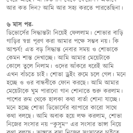
আর কত দিন? আমি আর সহ্য করতে পারতেছিনা।
৬ মাস পর-
ডিভোর্সের সিদ্ধান্তটা নিয়েই ফেললাম। শোভার বাড়ি
গাড়ির স্বপ্ন পূরণ করা আমার পক্ষে সম্ভব নয়। কি
আশ্চর্য! এত বড় সিদ্ধান্ত নেবার সময় ও শোভাকে
কেমন শান্ত দেখাচ্ছে। আমি আমার মেয়েটাকে
কোলে তুলে নিলাম। ওদের আঁকরে ধরেই আমি
এখন বাঁচতে চাই। শোভা ড্রইং রুমে চলে গেল। মনে
হচ্ছে ও ওর বান্ধবীকে ফোন করছে। আমি আমার
মেয়েটাকে ঘুম পারানো গান শোনাতে শুরু করলাম।
পাশের রুম থেকে হালকা কথা বার্তা শোনা যাচ্ছে।
মনে হচ্ছে শোভা ডিভোর্সের ব্যাপারে কারো সাথে
কথা বলছে। আমি অবাক হয়ে লক্ষ করলাম, শোভা
নিজের সংসার নয় “কুসুম” এর সংসার ভাঙ্গা নিয়ে
কথা বলছে। ভাঙ্গতে বসা নিজের সংসারের চাইতে