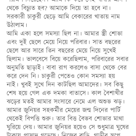
থেকে বিচ্যুত হব? আমাকে দিয়ে তা হবে না।
সরকারী চাকুরী ছেড়ে আমি বেকারের খাতায় নাম
উঠালাম।
আমি একা হলে সমস্যা ছিল না। আমার স্ত্রী শোভা
এবং দুই ছেলে মেয়ে নিয়ে পরিবার। সাত বছরের
ছেলে আর সারে তিন বছরের মেয়ে নিয়ে সুখেই
ছিলাম। ভালবেসে বিয়ে করেছিলাম, পরিবারের সবার
অনুমতি ছাড়াই। বাবা রাগ করলেও বাসা থেকে বের
করে দেন নি। চাকুরী পেতেও কোন সমস্যা হয়
নাই। খুবই সুখে দিন কাটছিল আমাদের। সব কিছু
শেষ হয়ে গেল এক দমকা বাতাসে। কাল বৈশাখীর
ঝড়ের মতই আমার সংসারে নেমে এল অশুভ ঝড়।
আমার জুনিয়র সহকর্মীর মেয়ের জন্ম দিনের পার্টি
থেকেই বিপত্তি শুরু। তার বিত্ত বৈভব শোভার মাথা
ঘুরিয়ে দেয়। আমার জুনিয়র হয়েও সে শুধুমাত্র ঘুষের
টাকায় প্রাসাদ গড়েছে। নিজের বাড়ি, গাড়ীর স্বপ্নে