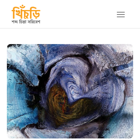
Skip
to
content
খিচুড়ি
শব্দ চিন্তা সন্নিবেশ