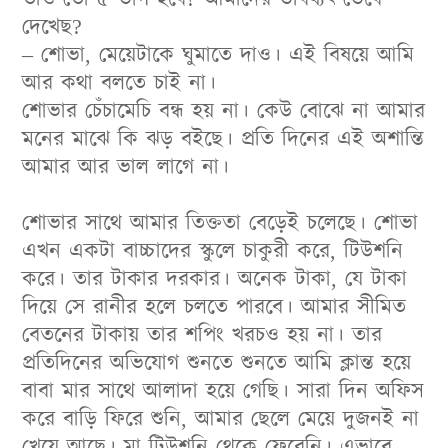
দেখেছ?
– শোভা, মেয়েটাকে ঘুমাতে দাও। এই বিষয়ে আমি
আর কথা বলতে চাই না।
শোভার চেঁচামেচি বন্ধ হয় না। কেউ বোঝে না আমার
মনের মাঝে কি ঝড় বইছে। প্রতি দিনের এই অশান্তি
আমার আর ভাল লাগে না।
শোভার সাথে আমার তিক্ততা বেড়েই চলেছে। শোভা
এখন একটা বাচ্চাদের স্কুলে চাকুরী করে, টিউশনি
করে। তার টাকার দরকার। অনেক টাকা, যে টাকা
দিয়ে সে রানীর হলে চলতে পারবে। আমার সীমিত
বেতনের টাকায় তার শপিং খরচও হয় না। তার
প্রতিদিনের অভিযোগ শুনতে শুনতে আমি ক্লান্ত হয়ে
বাবা মার সাথে আলাদা হয়ে গেছি। সারা দিন অফিস
করে বাড়ি ফিরে শুনি, আমার ছেলে মেয়ে দুজনই না
খেয়ে আছে। মা টিউশনি থেকে ফেরেনি। এভাবে