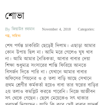
শোভা
By
জিয়াউর রহমান
Posted
November 4, 2018
Categories:
on
গল্প
,
সাহিত্য
শেষ পর্যন্ত চাকরিটা ছেড়েই দিলাম। এছাড়া আমার
কোন উপায় ছিল না। আমি মরে গেলেও ঘুষ খাব
না। আমি আমার নৈতিকতা, আবার বাবার দেয়া
শিক্ষা শুধুমাত্র সংসারের শান্তি ফিরিয়ে আনতে
বিসর্জন দিতে পারি না। যেখানে আমার বাবার
অফিসের পিয়নের ও ৫ তলা বাড়ি আছে সেখানে
প্রথম শ্রেণীর কর্মকর্তা হয়েও বাবা তার স্বপ্নের বাড়ির
২য় তলাও কমপ্লিট করতে পারেনি। নিজে আজীবন
সৎ থেকে গেছেন। ছেলে মেয়েকেও সৎ থাকার
পরামর্শ দিয়েছেন। আমি কি করে সেই বাবার আদর্শ