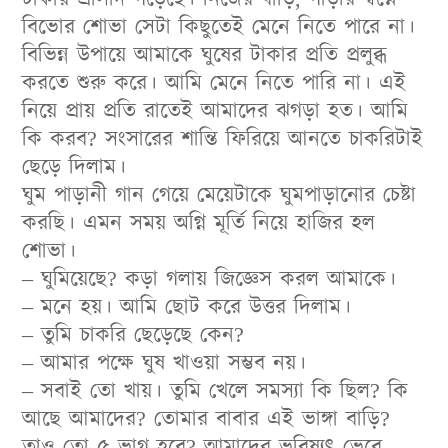
বিভোর শোভা সেটা কিছুতেই মেনে নিতে পারে না।
বিভিন্ন উপায়ে আমাকে ঘুষের টাকার প্রতি প্রলুব্ধ
করতে শুরু করে। আমি মেনে নিতে পারি না। এই
নিয়ে প্রায় প্রতি রাতেই আমাদের ঝগড়া হত। আমি
কি করব? সংসারের শান্তি ফিরিয়ে আনতে চাকরিটাই
ছেড়ে দিলাম।
ঘুম পাড়ানী গান গেয়ে মেয়েটাকে ঘুমপাড়ানোর চেষ্টা
করছি। এমন সময় অগ্নি মূর্তি নিয়ে হাজির হল
শোভা।
– ঘুমিয়েছে? কড়া গলায় জিজ্ঞেস করল আমাকে।
– মনে হয়। আমি ছোট করে উত্তর দিলাম।
– তুমি চাকরি ছেড়েছে কেন?
– আমার পক্ষে ঘুষ খাওয়া সম্ভব নয়।
– সবাই তো খায়। তুমি খেলে সমস্যা কি ছিল? কি
আছে আমাদের? তোমার বাবার এই ভাঙ্গা বাড়ি?
তাও তো ৫ ভাগ হবে? আমাদের ভবিষ্যৎ ভেবে