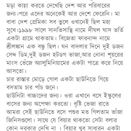
মড়া কান্না করতে দেখেছি দেশ আর পরিবারের
জন্য।পরে এদের অনেকেই আর দেশে ফেরেনি। মা
বাবা দেশ প্রেমিকা সব ভুলে ওখানেই ছিল মহা
সুখে।১৯৯৮ সালে সানভিসান্থি নামে দীঘল ঘাস ভর্তি
একটা গ্রামে থাকতাম। বিজেতা ফারনান্দ নামে
শ্রীলঙ্কান এক বন্ধু ছিল। ঘন বাদলার দিনে দুই ডজন
সেদ্দ ডিম,দুই ডজন হটডগ ভাজা,আর নোনা শূয়রের
মাংস ভেঁজে অ্যালুমিনিয়ামের একটা পাত্রে করে নিয়ে
আসতো।
চার রাস্তার মোড়ে গোল একটা ছাউনিতে গিয়ে
বসতাম চার পাঁচ জনে।
ছাউনিটা বাচ্চাদের জন্য। ওরা এখানে বসে ইস্কুলের
বাসের জন্য অপেক্ষা করতো। বৃষ্টি ভেজা রাতে
আমরা সেই ছাউনিতে বসে পশুর মত গিলতাম ভাঁজা
জিনিসগুলো। সাথে যে বিয়ার থাকতো সেটা বলার
কোন দরকার দেখি না । বিয়ার খুব সাধারন একটা