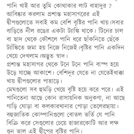
পানি খাই আর তুমি কোথাকার লাট বাহাদুর ?
আবিষ্কার করলাম প্রশান্ত মহাসাগরের এই
দ্বীপগুলোতে সবাই কম বেশি বৃষ্টির পানি খায়।সবার
বাড়িতে নীল রঙের একটা ট্যাঙ্কি থাকে। টিনের চাল
বা ছাদ থেকে কৌশলে পানি ধরে ছাঁকনিতে ছেঁকে
ট্যাঁঙ্কিতে জমা হয় নিজে নিজেই।বৃষ্টির পানি একদিন
খেয়ে দেখলাম।অদ্ভুত স্বাদ।
প্রশান্ত মহাসাগর থেকে টনে টনে পানি বাস্প হয়ে
উড়ে যাচ্ছে আকাশে। বেশিদূর যেতে না যেতেইধাক্কা
খায় দ্বীপগুলোর পাহাড়ে।
মেঘগুলো সব হুমড়ি খেয়ে বৃষ্টি হয়ে ঝরে পরে। এই
পানিতেনা আছে কোন রাসায়নিক অনুকণা, না আছে
গাড়ি ঘোড়া বা কলকারখানার পোড়া তেলেরছায়া।
বহুজাতিক কোম্পানিগুলো বোতল ভর্তি যে পানি
বিক্রি করে সেগু্লোর চেয়ে হাজারকোটি আর লক্ষ
গুন ভাল এই দ্বীপের বৃষ্টির পানি।