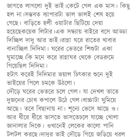
জাগতে লাগলো দুই ভাই।কেটে গেল এক মাস। কিছু
হল না।সম্ভবত ব্যাপারটা ভাল ভালই শেষ হয়ে
গেছে। বাড়িতে হলী ওয়াটার ছিটিয়ে দেয়া
হয়েছেকয়েক লিটার।এক সন্ধ্যায় বাইরে বসে আড্ডা
দিচ্ছিল দাদু আর ভাই।রান্না ঘরে রাতের খাবার
বানাচ্ছিল দিদিমা। ঘরের ভেতরে শিশুটা একা
ঘুমাচ্ছে।কি মনে করে রান্নাঘর থেকে বেডরুমে
গিয়েছিল দিদিমা।
হটাৎ করেই দিদিমার ভয়াল চিৎকার শুনে দুই
ভাইয়ের পিলে চমকে উঠলো।
দৌড়ে ঘরের ভেতরে চলে গেল। যা দেখল তাতে
দুজনের চোখ কপালে উঠে গেল।বাচ্চাটা ঘুমিয়ে
আছে। তবে বিছানায় না। শূন্যে ভেসে আছে ও।
আর ধীরে ধীরে ভাসতে ভাসতেচলে যাচ্ছে খোলা
জানালার দিকে। ওখানেই লেকের কালো পানি
টলটল করছে।দাদুর ভাই দৌড়ে গিয়ে জড়িয়ে ধরল