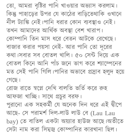
তো, আমরা বৃষ্টির পানি খাওয়ার অভ্যাস করলাম।
কিন্তু পাহাড়ের উপর যে কাঠের বাড়িতেথাকি ওখানে
নীল ট্যাঙ্কি নেই।পানি ধরার কোন ব্যবস্থাও নেই।
তখন আমাদের আর্থিক অবস্থা বেশ খারাপ।
কোম্পানি তিন মাস ধরে বেতন আটকে রেখেছে।
বাজার করার পয়সা নেই- আর পানি তো দূরের
কথা।সবার সব বোতল খালি। ৫০ সেন্ট দিয়ে এক
বোতল কিনে আনি পাঁচ জনে ভাগ করে শ্যাম্পেনের
মত সেই পানি গিলি।পানির অভাবে প্রস্রাব হলুদ হয়ে
গেছে।
রোজ রাতে স্বপ্নে দেখি বালতি ভর্তি করে রুহ
আফজা খাচ্ছি। সাথে প্রচুর বরফ।
পুরানো এক সহকর্মী যে অনেক দিন ধরে এই দ্বীপে
আছে- সে পরামর্শ দিল-লাউ লাউ বে (Lau Lau
bay) তে বাতিল একটা অয়্যার হাউজ আছে।অতীতে
সেটা নাম করা সিমুজু কোম্পানির কারখানা ছিল।