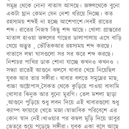
সমুদ্র থেকে নোনা বাতাস আসছে। জঙ্গলথেকে বুনো
একটা ঘ্রান কেমন যেন নেশা ধরিয়ে দিচ্ছে। কত
রহস্যময় শব্দই না হচ্ছে আশেপাশে।সবই রাতের
শব্দ। রাতের নিজস্ব কিছু শব্দ আছে। খোলা প্রান্তরের
মাতাল হাওয়া জঙ্গলের গাছের ডালাপালায় এসে বাড়ি
খেয়ে অদ্ভুত , ভৌতিকআর রহস্যময় শব্দ করছে।
বাতাসে লম্বা ঘাসগুলো সর সর করে শব্দ করছে।
নিশাচর পাখির ডাক শোনা যাচ্ছে কখনও কখনও ।
সন্ধ্যা রাতেই আগুনে ঝলসে খাবার খেয়ে নিয়েছিল
যুবক আর তার সঙ্গীরা। খাবার বলতে সমুদ্রের মাছ,
বাচ্চা অক্টোপাস,সৈকত থেকে কুড়িয়ে পাওয়া বাদামি
খোসার ঝিনুক আর বুনো মুরগি। তেল মশলা ছাড়া
,আগুনে পুড়িয়ে শুধু লবন দিয়ে এই খাবারগুলো শুধু
ক্যাম্প ফায়ারে খেতে মজা।স্বাভাবিক পরিবেশে এর
কোন স্বাদ নেই।খাওয়ার পর কম্বল মুড়ি দিয়ে তাবুর
ভেতরে শুয়ে পড়েছে সঙ্গীরা। যুবক একা বসে আছে