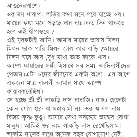
আগুনেরপাশে।
ওর মন খারাপ। বাড়ির কথা মনে পরে যাচ্ছে ওর।
মায়ের কথা মনে পড়ছে বার বার।কত দিন থাকতে
হবে এই দ্বীপান্তরে ?
এই যুবকটাই আমি। আমার মায়ের ভাষায়-মিলন
মিলন ডাক পারি।মিলন গেল কার বাড়ি ?আয়রে
মিলন ঘরে আয় ,দুধ মাখা ভাত কাকে খায়।
ক্যাম্প ফায়ারের সঙ্গী হিসাবে সব সময় আদিবাসীদের
পেতাম।এটা ওদের জীবনের একটা অংশ। এর আগে
একজন মাত্র বাঙ্গালী আমার সাথে ক্যাম্প
ফায়ারকরেছিল।
সে হচ্ছে শ্রী শ্রী লাকড়ি দাস বাবাজি। নাহ। ছেলেটা
কোন যোগ গুরু বা মহাস্বামী নয়।ওর আসল নাম
বিজয় কৃষ্ণ কুণ্ডু। আমার দেখা সবচেয়ে ভয়ঙ্কর রোগা
মানুষ। আমিই ওর নাম লাকড়ি দাস রেখেছিলাম।
লাকড়ি দাসের সাথে অনেক বছর যোগাযোগ নেই।