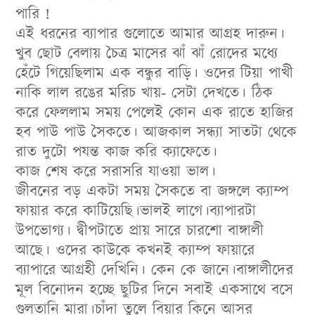
পারি !
এই ধরনের ব্যাপার গুলোতে আমার আগ্রহ দারুন।
খুব ছোট বেলায় চৈত্র মাসের ঝাঁ ঝাঁ রোদের মধ্যে
হেঁটে গিয়েছিলাম এক বন্ধুর বাড়ি। ওদের টিয়া পাখী
নাকি লাল রঙের মরিচ খায়- সেটা দেখতে। ঠিক
করে ফেললাম সময় পেলেই কোন এক রাতে হাজির
হব পাউ পাউ সৈকতে। আজকাল সন্ধ্যা সাতটা থেকে
রাত দুটো পযন্ত কাজ করি ক্যাফেতে।
কাজ শেষ করে সরাসরি যাওয়া ভাল।
জীবনের বড় একটা সময় সৈকতে বা জঙ্গলে ক্যাম্প
ফায়ার করে কাটিয়েছি।ভালই লাগে।ব্যাপারটা
উপভোগ্য। দ্বীপটাতে প্রায় সারে চারশো বাঙ্গালী
আছে। ওদের কাউকে কখনই ক্যাম্প ফায়ারে
ব্যাপারে আগ্রহী দেখিনি। কেন কে জানে।বাঙ্গালীদের
মূল বিনোদন হচ্ছে ছুটির দিনে সবাই একসাথে বসে
গুলতানি মারা।চাঁদা তুলে বিয়ার কিনে আসর