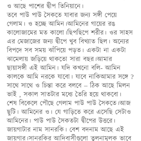
ও আছে পাশের দ্বীপ তিনিয়ানে।
তবে পাউ পাউ সৈকতে যাবার জন্য সঙ্গী পেয়ে
গেলাম। ও হচ্ছে আমিন।আমিনের গায়ের রঙ
কালোজামের মত কালো।ছিপছিপে শরীর। ওর সাহস
এর মেজাজের জন্য দ্বীপে খুব বিখ্যাত ছিল। অন্যের
বিপদে সব সময় ঝাঁপিয়ে পড়ত। একটা না একটা
ঝামেলায় জড়িয়ে থাকতো সারা বছর।আমার
ছায়াসঙ্গী এই আমিন। যদি কখনো বলি- আমিন
কালকে আমি নরকে যাবো। যাবে নাকিআমার সঙ্গে ?
সাথে সাথে ও চিন্তা করে বলবে – ঠিক আছে মিলন
ভাই , সকাল সাতটার মধ্যে তৈরি হয়ে থাকবো।
শেষ বিকেলে পৌছে গেলাম পাউ পাউ সৈকতে।আজ
ছুটি। আমিনের ও। যে গাড়িতে করে এসেছি সেটাও
আমিনের। পাউ পাউ সৈকতটা দ্বীপের উত্তরে।
জায়গাটার নাম সানরকি। বেশ বদনাম আছে এই
জায়গার।সানরকির আদিবাসীগুলো তুলনামূলক ভাবে