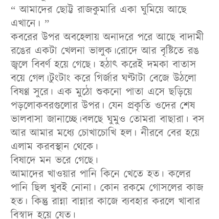
“ আমাদের ছোট্ট রাজকুমারি একা ঘুমিয়ে আছে
এখানে। ”
কবরের উপর অবহেলায় অনাদরে পরে আছে বাদামী
রঙের একটা খেলনা ভালুক।রোদে আর বৃষ্টিতে রঙ
জ্বলে বিবর্ণ হয়ে গেছে। হঠাৎ করেই দমকা বাতাস
বয়ে গেল।টুংটাং করে গির্জার ঘণ্টাটা বেজে উঠলো
বিষণ্ণ সুরে। এক মুঠো শুকনো পাতা এসে ছড়িয়ে
পড়লোকবরগুলোর উপর। যেন প্রকৃতি ওদের শেষ
ভালবাসা জানাচ্ছে।বলছে ঘুমুও তোমরা বাছারা। বস
আর আমার মধ্যে চোখাচোখি হল। নীরবে বের হয়ে
এলাম করবস্থান থেকে।
বিষাদে মন ভরে গেছে।
আমাদের খাওয়ার পানি কিনে খেতে হত। কলের
পানি ছিল খুবই নোনা। কোন রকমে গোসলের কাজ
হত। কিন্তু রান্না বান্নার কাজে ব্যবহার করলে খাবার
বিস্বাদ হয়ে যেত।