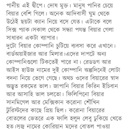
পানীয় এই দ্বীপে। দোষ মুক্ত। মানুষ পানির চেয়ে
বিয়ার বেশি গিলে। অনেক আদিবাসী ঘুম থেকে
উঠেই ছয়টা ক্যান নিয়ে বসে যেত। এটাকে বলে
সিক্স প্যাক।সকাল থেকে সন্ধ্যা পযন্ত বিয়ার গেলা
সাধারন একটা ব্যাপার।
দুটো বিয়ার কোম্পানি চুটিয়ে ব্যবসা করে এখানে।
বার্ডঅয়াইজার আর মিলার।এদের দাপটে অন্য
কোম্পানিগুলো টিকতেই পারে না। রেডডগ আর
আইস হাউজ নামের দুই কোম্পানি অল্পদিনেই লোটা
বদনা নিয়ে ভেগে গেছে। অথচ ওদের বিয়ারের স্বাদ
অদ্ভুত রকমের ভাল। জাপানি বিয়ার কিরিন ইচিবান
আর আসাহি ভাল চলতো। ফিলিপিনো বিয়ার
সানমিগেল আর মেক্সিকান করোনা শৌখিন
টুরিস্টদের কাছে প্রিয় ছিল। করোনা বিয়ারের
বোতলের ভেতরে এক ফালি হলুদ লেবু ঢুকিয়ে খেতে
হত।সুজু নামের কোরিয়ান মদের বোতল পাওয়া