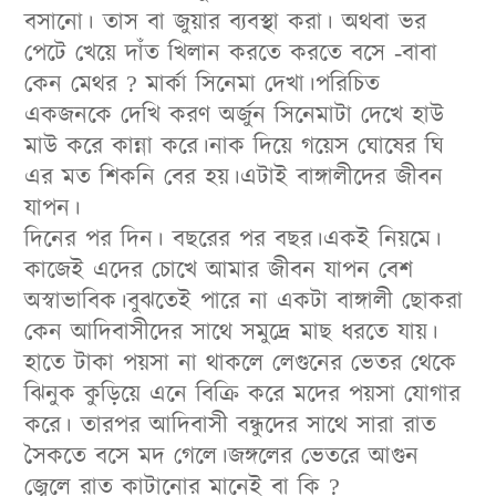
বসানো। তাস বা জুয়ার ব্যবস্থা করা। অথবা ভর
পেটে খেয়ে দাঁত খিলান করতে করতে বসে -বাবা
কেন মেথর ? মার্কা সিনেমা দেখা।পরিচিত
একজনকে দেখি করণ অর্জুন সিনেমাটা দেখে হাউ
মাউ করে কান্না করে।নাক দিয়ে গয়েস ঘোষের ঘি
এর মত শিকনি বের হয়।এটাই বাঙ্গালীদের জীবন
যাপন।
দিনের পর দিন। বছরের পর বছর।একই নিয়মে।
কাজেই এদের চোখে আমার জীবন যাপন বেশ
অস্বাভাবিক।বুঝতেই পারে না একটা বাঙ্গালী ছোকরা
কেন আদিবাসীদের সাথে সমুদ্রে মাছ ধরতে যায়।
হাতে টাকা পয়সা না থাকলে লেগুনের ভেতর থেকে
ঝিনুক কুড়িয়ে এনে বিক্রি করে মদের পয়সা যোগার
করে। তারপর আদিবাসী বন্ধুদের সাথে সারা রাত
সৈকতে বসে মদ গেলে।জঙ্গলের ভেতরে আগুন
জ্বেলে রাত কাটানোর মানেই বা কি ?