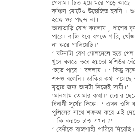
গেলাম। চিত হয়ে মরে পড়ে আছে। খ
কাঁঞ্চন মোটেও উত্তেজিত হয়নি । শ
হচ্ছে ওর পছন্দ না।
তারাতাড়ি যোগ করলাম , পাশের কৃ
পারে। বাজি ধরে বলতে পারি, খোঁজ 
না করে পালিয়েছি।’
‘ ঘটনাটা বেশ গোলমেলে হয়ে গেল কি
খুলে বলতে তবে হয়তো মশিউর বে
‘হতে পারে।’ বললাম । ‘ কিন্তু সন
শব্দও বলেনি। জাঁকির কথা বলেছে
মৃত্যুর জন্য ভামটা নিজেই দায়ী।’
‘মানলাম তোমার কথা।’ চেয়ার ছেড়ে
বিবাগী সূর্যের দিকে। ‘ এখন ওসি
পুলিসের সাথে শত্রুতা করে এই দ
। কি করতে চাও এখন ?’
‘ বেণীকে রাজশাহী পাঠিয়ে দিয়েছি