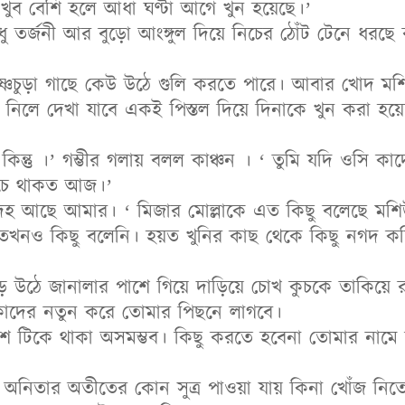
ুব বেশি হলে আধা ঘণ্টা আগে খুন হয়েছে।’
ুধু তর্জনী আর বুড়ো আংঙ্গুল দিয়ে নিচের ঠোঁট টেনে ধরছ
ষ্ণচুড়া গাছে কেউ উঠে গুলি করতে পারে। আবার খোদ ম
নিলে দেখা যাবে একই পিস্তল দিয়ে দিনাকে খুন করা হয়েছে।
ন্তু ।’ গম্ভীর গলায় বলল কাঞ্চন । ‘ তুমি যদি ওসি কাদ
ঁচে থাকত আজ।’
্দেহ আছে আমার। ‘ মিজার মোল্লাকে এত কিছু বলেছে মশিউর
 তখনও কিছু বলেনি। হয়ত খুনির কাছ থেকে কিছু নগদ কড়
 উঠে জানালার পাশে গিয়ে দাড়িয়ে চোখ কুচকে তাকিয়ে রই
 কাদের নতুন করে তোমার পিছনে লাগবে।
েশে টিকে থাকা অসমম্ভব। কিছু করতে হবেনা তোমার নাম
। অনিতার অতীতের কোন সুত্র পাওয়া যায় কিনা খোঁজ নিত