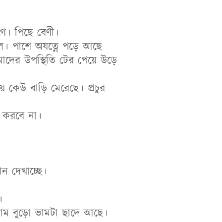
ে। পিছে বেণী।
টুল। পাশে অযত্নে পড়ে আছে
াদের উপস্থিতি টের পেয়ে উড়ে
 কেউ বাড়ি মেরেছে। প্রচুর
 করবে না।
ন দেখাচ্ছে।
।
াম বুড়ো ভামটা ছাদে আছে।