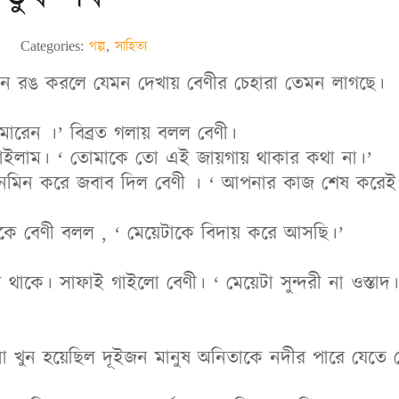
Categories:
গল্প
,
সাহিত্য
ুন রঙ করলে যেমন দেখায় বেণীর চেহারা তেমন লাগছে।
ি মারেন ।’ বিব্রত গলায় বলল বেণী।
চাইলাম। ‘ তোমাকে তো এই জায়গায় থাকার কথা না।’
 মিনমিন করে জবাব দিল বেণী । ‘ আপনার কাজ শেষ করেই
কে বেণী বলল , ‘ মেয়েটাকে বিদায় করে আসছি।’
থাকে। সাফাই গাইলো বেণী। ‘ মেয়েটা সুন্দরী না ওস্তা
িনা খুন হয়েছিল দূইজন মানুষ অনিতাকে নদীর পারে যেতে 