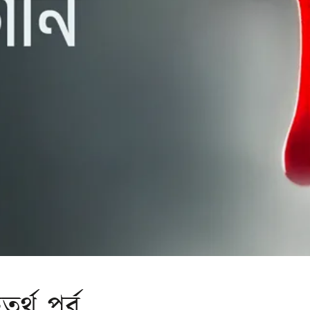
র্থ পর্ব