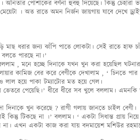
 । অনিতার পোশাকের বর্ণনা হুবহু দিয়েছে। কিন্তু চেহার
েয়েটা । অত রাতে অমন নির্জন জায়গায় যাবে দেখে ড্রাই
ংড়ি মাছ ধরার জন্য ঝাঁপি পাতে লোকটা। সেই রাতে হাফ 
ক বলতে পারছে না।’
বললাম , মনে হচ্ছে দিনাকে যখন খুন করা হয়েছিল ঘটনার
োয়ার কামিজ বের করে বেণীকে দেখালাম , ‘ চিনতে পার 
ও লাল হয়ে পাকা টম্যাটোর মত হয়ে গেল।
 ভেতরে পেয়েছি।’ ধীরে ধীরে সব খুলে বললাম। এমনকি
া দিনাকে খুন করেছে ? রাগী গলায় জানতে চাইল বেণী।
 কিন্তু টিকছে না ।’ বললাম। ‘ একটা সিধান্ত প্রায় ন
 না। এখন একটা কাজ করা যায় বদমায়েশ মশিউর রহমান