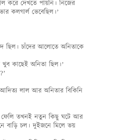
া ভাল করে দেখতে পায়নি। নিজের
ভার কলগার্ল ভেবেছিল।’
চাঁদ ছিল। চাঁদের আলোতে অনিতাকে
 খুব কাছেই অনিতা ছিল।’
?’
 আদিত্য লাল আর অনিতার বিকিনি
িয়ে ফেলি তখনই নতুন কিছু ঘটে আর
ে বাড়ি চল। দুইজনে মিলে ভয়