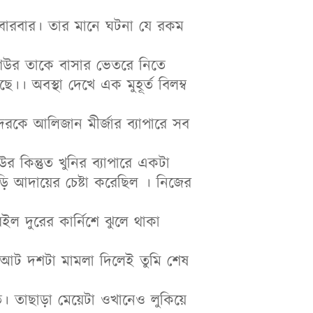
ে বারবার। তার মানে ঘটনা যে রকম
শিউর তাকে বাসার ভেতরে নিতে
। অবস্থা দেখে এক মুহূর্ত বিলম্ব
েরকে আলিজান মীর্জার ব্যাপারে সব
 কিন্তুত খুনির ব্যাপারে একটা
ি আদায়ের চেষ্টা করেছিল । নিজের
ল দুরের কার্নিশে ঝুলে থাকা
ে আট দশটা মামলা দিলেই তুমি শেষ
ে। তাছাড়া মেয়েটা ওখানেও লুকিয়ে