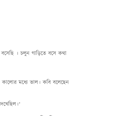
 বসেছি । চলুন গাড়িতে বসে কথা
দ। কালোর মধ্যে ভাল। কবি বলেছেন
দেখেছিল।’