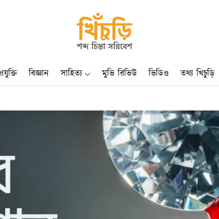
খিচুড়ি
শব্দ চিন্তা সন্নিবেশ
্রযুক্তি
বিজ্ঞান
সাহিত্য
মুভি রিভিউ
ভিডিও
তথ্য খিচুড়ি