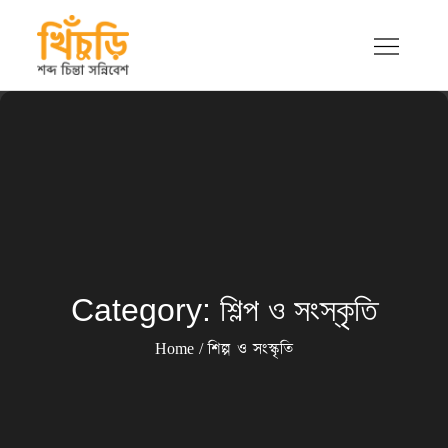
Skip
to
content
খিচুড়ি
শব্দ চিন্তা সন্নিবেশ
Category:
শিল্প ও সংস্কৃতি
Home
শিল্প ও সংস্কৃতি