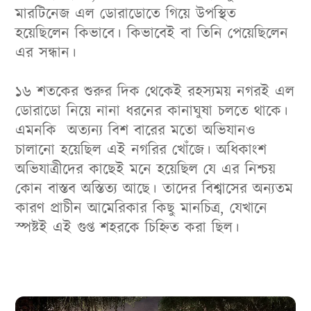
মারটিনেজ এল ডোরাডোতে গিয়ে উপস্থিত
হয়েছিলেন কিভাবে। কিভাবেই বা তিনি পেয়েছিলেন
এর সন্ধান।
১৬ শতকের শুরুর দিক থেকেই রহস্যময় নগরই এল
ডোরাডো নিয়ে নানা ধরনের কানাঘুষা চলতে থাকে।
এমনকি অত্যন্য বিশ বারের মতো অভিযানও
চালানো হয়েছিল এই নগরির খোঁজে। অধিকাংশ
অভিযাত্রীদের কাছেই মনে হয়েছিল যে এর নিশ্চয়
কোন বাস্তব অস্তিত্য আছে। তাদের বিশ্বাসের অন্যতম
কারণ প্রাচীন আমেরিকার কিছু মানচিত্র, যেখানে
স্পষ্টই এই গুপ্ত শহরকে চিহ্নিত করা ছিল।