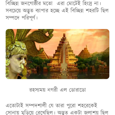
বিচ্ছিন্ন জনগোষ্ঠীর মতো এরা মোটেই হিংস্র না।
সবচেয়ে অদ্ভুত ব্যাপার হচ্ছে এই বিচ্ছিন্ন শহরটি ছিল
সম্পদে পরিপূর্ণ।
রহস্যময় নগরী এল ডোরাডো
এতোটাই সম্পদশালী যে তারা পুরো শহরেকেই
সোনায় মুড়িয়ে রেখেছিল। অদ্ভুত একটা জলাশয় ছিল