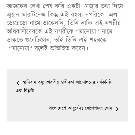
আজকের লেখা শেষ করি একটা মজার তথ্য দিয়ে।
জুয়ান মারটিনেজ কিন্তু এই রহস্য নগরিকে এল
ডোরেডো নামে ডাকেননি, তিনি নাকি এই নগরীর
অধিবাসীদেরকে এই নগরীকে “মানোয়া” নামে
ডাকতে শুনেছিলেন, তাই তিনি এই শহরকে
“মানোয়া” বলেই অভিহিত করেন।
Post
ক্ষুদিরাম বসু: ভারতীয় স্বাধীনতা আন্দোলনের সর্বকনিষ্ঠ
navigation
এক বিপ্লবী
বাংলাদেশে আয়ুর্বেদঃ যোগেশচন্দ্র ঘোষ