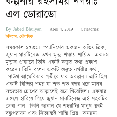
কল্পনার রহস্যময় নগরীঃ
এল ডোরাডো
By
Jabed Bhuiyan
Posted
April 4, 2019
Categories:
on
ইতিহাস
,
পৌরাণিক
সময়কাল ১৫৩১। স্প্যানিশের একজন অভিযাত্রিক,
জুয়ান মারটিনেজ তখন মৃত্যু শয্যায় শায়িত। একদম
মৃত্যুর প্রাক্কালে তিনি একটি অদ্ভুত তথ্য প্রকাশ
করেন। তিনি বলেন একটি অদ্ভুত নগরীর কথা,
সাউথ আমেরিকার গভীরে যার অবস্থান। এটি ছিল
একটি বিচ্ছিন্ন শহর যা শত শত বছর ধরে মানব
সভ্যতার চোখের আড়ালেই রয়ে গিয়েছিল। একবার
জঙ্গলে হারিয়ে গিয়ে জুয়ান মারটিনেজ এই শহরটির
দেখা পান। তিনি জানান যে শহরটির মানুষ খুবই
বন্ধুপরায়ন এবং নিত্যান্তই শান্তি প্রিয়। অন্যান্য