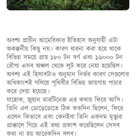
অবশ্য প্রাচীন আমেরিকার ইতিহাস অনুযায়ী এটা
অকল্পনীয় কিছু নয়। কারণ ধারনা করা হয়ে থাকে
বিভিন্ন সময়ে প্রায় ১৮০ টন স্বর্ণ এবং ১৬০০০ টন
রৌপ্য এসব অঞ্চল থেকে লুট করে নেয়া হয়েছিল।
অবশ্য এই হিসাবটাও অনুমান নির্ভর কারণ সেগুলোর
অধিকাংশই গলিয়ে পৃথিবীর বিভিন্ন জায়গায় পাচার
করে দেয়া হয়েছে।
যাহোক, জুয়ান মারটিনেজ এর কথায় ফিরে আসি।
তিনি এল ডোড়েডোতে ঠিক কতদিন ছিলেন, ফিরে
এলেন কিভাবে এবং কেনইবা তিনি একদম মৃত্যুর
প্রাক্কালে গিয়ে এই তথ্য প্রকাশ করেছিলেন সেসব
কথা না হয় আরেকদিন বলব।