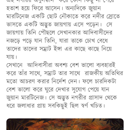
এই নগরির অণুসন্ধান করে কোন কিছু না পেয়ে
হতাশ হয়ে ফিরে আসেন। অন্যদিকে
জুয়ান
মারটিনেজ একটি ছোট নৌকাতে করে নদীর স্রোতে
ভাসতে একটি অদ্ভুত জায়গায় এসে পড়েন। সে
জায়গায় তিনি পৌছলে সেখানকার আদিবাসীদের
নজড়ে পড়ে যান তিনি, যারা তাকে চোখ বেধে
তাদের তাদের সম্রাট ইঙ্গা এর কাছে কাছে নিয়ে
যায়।
সেখানে আদিবাসীরা অবশ্য বেশ ভালো ব্যবহারই
করে তাঁর সাথে, সম্রাট তার সাথে রাজকীয় অতিথির
মতো আচরণ করার নির্দেশ দেন। ফলে চারদিকটা
বেশ ভালো করে ঘুরে দেখার সুযোগ পেয়ে যান
জুয়ান মারটিনেজ। সে অদ্ভুত নগরীর প্রাসাদ থেকে
ধরে জলাধার প্রায় সবকিছুই ছিল স্বর্ণ খচিত।