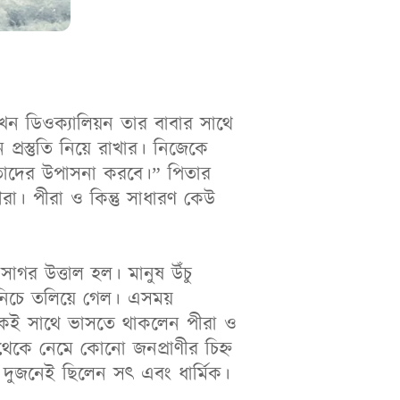
খন ডিওক্যালিয়ন তার বাবার সাথে
্রস্তুতি নিয়ে রাখার। নিজেকে
বতাদের উপাসনা করবে।” পিতার
রা। পীরা ও কিন্তু সাধারণ কেউ
সাগর উত্তাল হল। মানুষ উঁচু
র নিচে তলিয়ে গেল। এসময়
একই সাথে ভাসতে থাকলেন পীরা ও
েকে নেমে কোনো জনপ্রাণীর চিহ্ন
 দুজনেই ছিলেন সৎ এবং ধার্মিক।