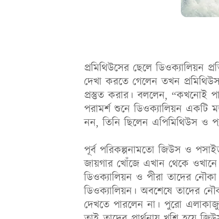
প্রমিথিউসের ছেলে ডিওক্যালিয়ন প
দেখা করতে গেলেন তখন প্রমিথিউস ত
প্রস্তুত করার। বললেন, “কখনোই প
পরামর্শ শুনে ডিওক্যালিয়ন একটি ম
নন, তিনি ছিলেন এপিমিথিউস ও প্যান
পূর্ব পরিকল্পনামতো জিউস ও পসাইডন 
জায়গার খোঁজে এখান থেকে ওখানে দ
ডিওক্যালিয়ন ও পীরা তাদের নৌক
ডিওক্যালিয়ন। অবশেষে তাদের নৌকা
দেখতে পারলেন না। পুরো এলাকাজুড়
তাই তাদের প্রার্থনায় খুশি হয়ে জি