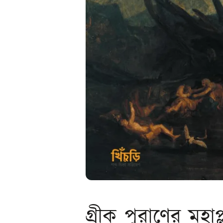
গ্রীক পুরাণের মহা