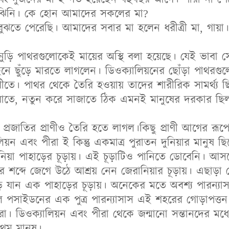
ুঝিনি। কে হোন আমাদের সকলের মা?
ঝতে পেরেছি। আমাদের সবার মা হলেন ধরীত্রী মা, গায়া। 
নুড়ি পাথরগুলোকেই মায়ের অস্থি বলা হয়েছে। যেই ভাবা 
নে ছুঁড়ে মারতে লাগলেন। ডিওক্যালিয়নের ছোঁড়া পাথর
ীতে। পাথর থেকে তৈরি হওয়ায় তাদের শারীরিক সামর্থ্য 
 করাতে, নতুন করে সাজাতে ঠিক এমনই মানুষের দরকার ছি
 প্রজাতির প্রাণীও তৈরি হতে লাগল।কিছু প্রাণী আগের রূপ
িয়ন এবং পীরা ই কিন্তু একমাত্র পুরাতন দুনিয়ার মানুষ 
নিয়া পাহাড়ের চূড়ায়। এই চূড়াটিও পানিতে ডোবেনি। আসলে
শব্দে জেগে উঠে আশ্রয় নেন জেরানিয়ার চূড়ায়। এছাড়া প
 উড়ে যান এক পাহাড়ের চূড়ায়। অনেকের মতে অবশ্য পারন্য
লে পসাইডনের এক পুত্র পারন্যাসাস এই শহরের গোড়াপত্ত
ারা। ডিওক্যালিয়ন এবং পীরা থেকে জন্মানো সন্তানদের ম
রথম মানুষ।