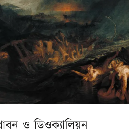
প্লাবন ও ডিওক্যালিয়ন