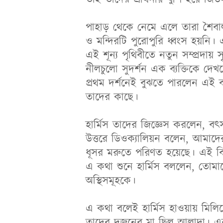
পাহাড় থেকে নেমে এলে তারা শৈবা
ও মন্দিরটি পুরোপুরি ধ্বংস হয়নি।
এই শূন্য পৃথিবীতে নতুন সম্প্রদায় 
নীলচুলো সুদর্শন এক ব্যক্তিকে দ
প্রথম দর্শনেই বুঝতে পারলেন এই 
তাদের কাছে।
হার্মিস তাদের জিজ্ঞেস করলেন, ব
উত্তরে ডিওক্যালিয়ন বলেন, আমাদে
ধূসর মরুতে পরিণত হয়েছে। এই বিশ
এ কথা শুনে হার্মিস বললেন, তোমা
অস্থিসমূহকে।
এ কথা বলেই হার্মিস হাওয়ায় মিলিয়
তাদের দুজনের মা ছিল আলাদা। এব