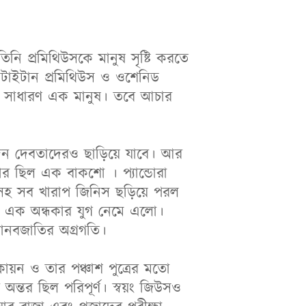
িনি প্রমিথিউসকে মানুষ সৃষ্টি করতে
 টাইটান প্রমিথিউস ও ওশেনিড
ন সাধারণ এক মানুষ। তবে আচার
একদিন দেবতাদেরও ছাড়িয়ে যাবে। আর
রার ছিল এক বাকশো । প্যান্ডোরা
ভসহ সব খারাপ জিনিস ছড়িয়ে পরল
ে এক অন্ধকার যুগ নেমে এলো।
মানবজাতির অগ্রগতি।
ায়ন ও তার পঞ্চাশ পুত্রের মতো
 অন্তর ছিল পরিপূর্ণ। স্বয়ং জিউসও