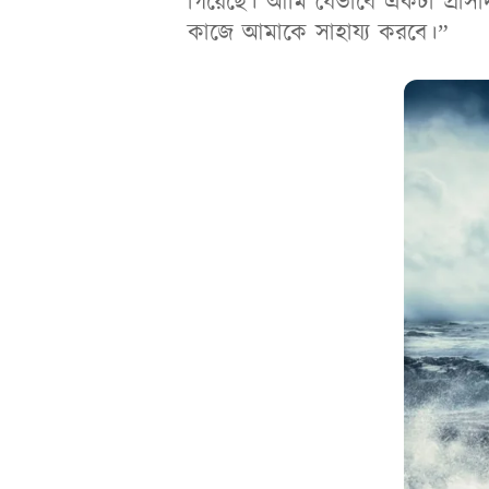
গিয়েছে। আমি যেভাবে একটা প্রাসা
কাজে আমাকে সাহায্য করবে।”