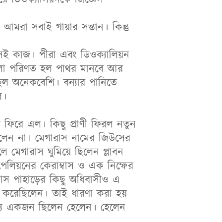
আমরা সবাই গায়ার সন্তান। কিন্তু
সেই কাজ। পীরা এবং ডিওক্যালিয়ন
গুলো পরিণত হল পাথর মানবে আর
ছিল অনেকবেশি। বন্যার পানিতে
ল।
ে ফিরে এল। কিছু প্রাণী ফিরল নতুন
ছিলেন না। মেগারাস নামের জিউসের
 মেগারাস ঘুমিয়ে ছিলেন প্লাবন
েলিয়নের কেরাম্বাস ও এক নিম্ফের
াসাস পাহাড়ের কিছু অধিবাসীও এ
ন করেছিলেন। তাই ধারণা করা হয়
ধ্যে একজন ছিলেন হেলেন। হেলেন