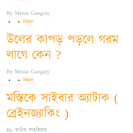
By
Melon Gunguly
বিজ্ঞান
উলের কাপড় পড়লে গরম
লাগে কেন ?
By
Melon Gunguly
বিজ্ঞান
মস্তিকে সাইবার অ্যাটাক (
ব্রেইনজ্যাকিং )
By
তানিম শাহ্‌রিয়ার