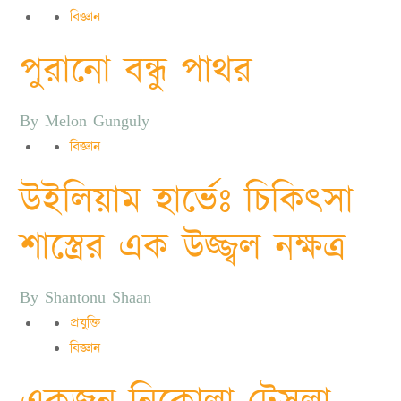
বিজ্ঞান
পুরানো বন্ধু পাথর
By
Melon Gunguly
বিজ্ঞান
উইলিয়াম হার্ভেঃ চিকিৎসা
শাস্ত্রের এক উজ্জ্বল নক্ষত্র
By
Shantonu Shaan
প্রযুক্তি
বিজ্ঞান