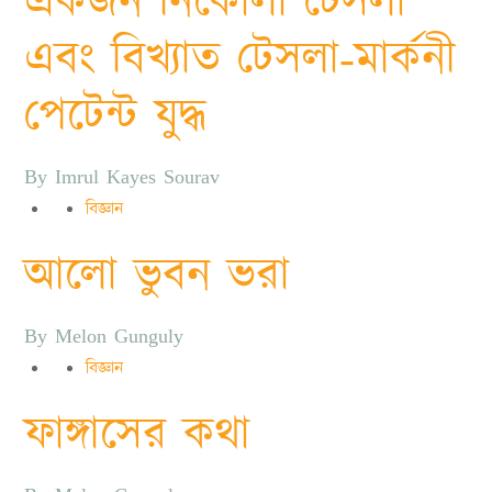
একজন নিকোলা টেসলা
এবং বিখ্যাত টেসলা-মার্কনী
পেটেন্ট যুদ্ধ
By
Imrul Kayes Sourav
বিজ্ঞান
আলো ভুবন ভরা
By
Melon Gunguly
বিজ্ঞান
ফাঙ্গাসের কথা