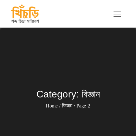
Skip
to
content
খিচুড়ি
শব্দ চিন্তা সন্নিবেশ
Category:
বিজ্ঞান
Home
বিজ্ঞান
Page 2