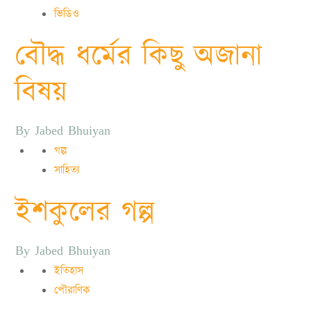
ভিডিও
বৌদ্ধ ধর্মের কিছু অজানা
বিষয়
By
Jabed Bhuiyan
গল্প
সাহিত্য
ইশকুলের গল্প
By
Jabed Bhuiyan
ইতিহাস
পৌরাণিক