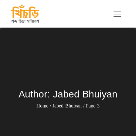
Skip
to
content
খিচুড়ি
শব্দ চিন্তা সন্নিবেশ
Author:
Jabed Bhuiyan
Home
Jabed Bhuiyan
Page 3