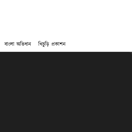
বাংলা অভিধান
খিচুড়ি প্রকাশন