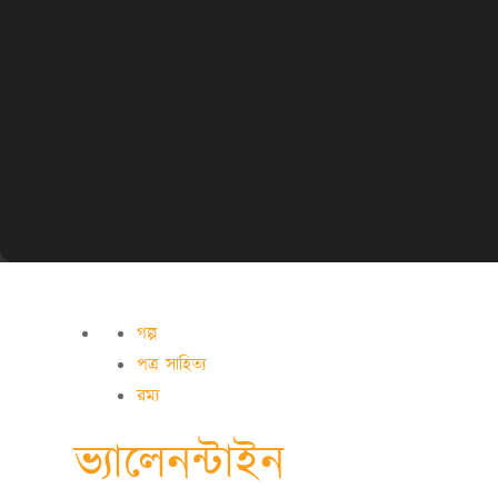
গল্প
পত্র সাহিত্য
রম্য
ভ্যালেনন্টাইন