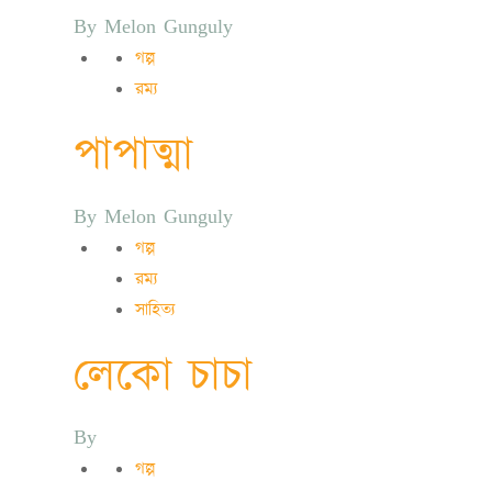
By
Melon Gunguly
গল্প
রম্য
পাপাত্মা
By
Melon Gunguly
গল্প
রম্য
সাহিত্য
লেকো চাচা
By
গল্প