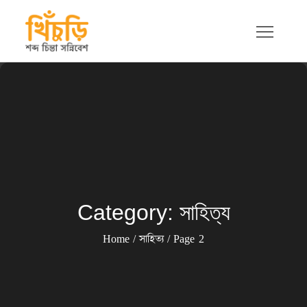
Skip
to
content
খিচুড়ি
শব্দ চিন্তা সন্নিবেশ
Category:
সাহিত্য
Home
সাহিত্য
Page 2